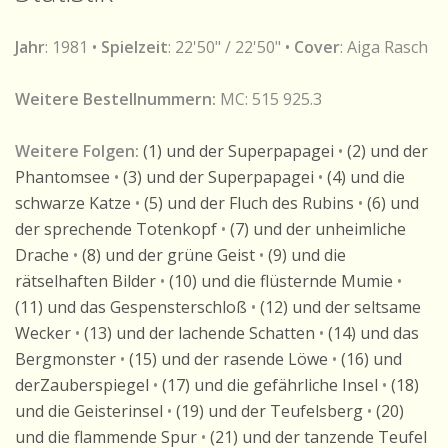
Jahr
: 1981 •
Spielzeit
: 22'50" / 22'50" •
Cover
: Aiga Rasch
Weitere Bestellnummern:
MC: 515 925.3
Weitere Folgen:
(1) und der Superpapagei
•
(2) und der
Phantomsee
•
(3) und der Superpapagei
•
(4) und die
schwarze Katze
•
(5) und der Fluch des Rubins
•
(6) und
der sprechende Totenkopf
•
(7) und der unheimliche
Drache
•
(8) und der grüne Geist
•
(9) und die
rätselhaften Bilder
•
(10) und die flüsternde Mumie
•
(11) und das Gespensterschloß
•
(12) und der seltsame
Wecker
•
(13) und der lachende Schatten
•
(14) und das
Bergmonster
•
(15) und der rasende Löwe
•
(16) und
derZauberspiegel
•
(17) und die gefährliche Insel
•
(18)
und die Geisterinsel
•
(19) und der Teufelsberg
•
(20)
und die flammende Spur
•
(21) und der tanzende Teufel