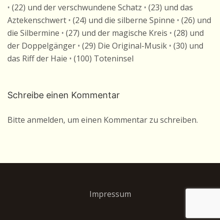
•
(22) und der verschwundene Schatz
•
(23) und das
Aztekenschwert
•
(24) und die silberne Spinne
•
(26) und
die Silbermine
•
(27) und der magische Kreis
•
(28) und
der Doppelgänger
•
(29) Die Original-Musik
•
(30) und
das Riff der Haie
•
(100) Toteninsel
Schreibe einen Kommentar
Bitte anmelden, um einen Kommentar zu schreiben.
Impressum