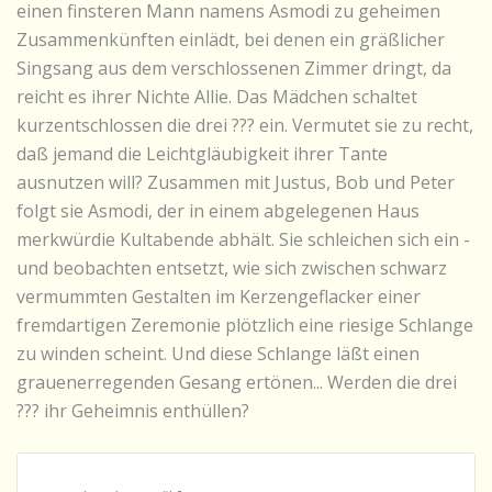
einen finsteren Mann namens Asmodi zu geheimen
Zusammenkünften einlädt, bei denen ein gräßlicher
Singsang aus dem verschlossenen Zimmer dringt, da
reicht es ihrer Nichte Allie. Das Mädchen schaltet
kurzentschlossen die drei ??? ein. Vermutet sie zu recht,
daß jemand die Leichtgläubigkeit ihrer Tante
ausnutzen will? Zusammen mit Justus, Bob und Peter
folgt sie Asmodi, der in einem abgelegenen Haus
merkwürdie Kultabende abhält. Sie schleichen sich ein -
und beobachten entsetzt, wie sich zwischen schwarz
vermummten Gestalten im Kerzengeflacker einer
fremdartigen Zeremonie plötzlich eine riesige Schlange
zu winden scheint. Und diese Schlange läßt einen
grauenerregenden Gesang ertönen... Werden die drei
??? ihr Geheimnis enthüllen?