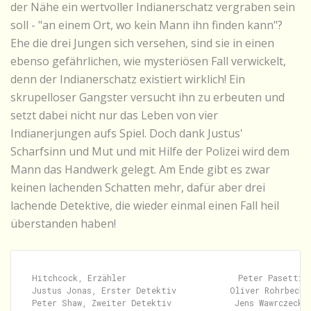
der Nähe ein wertvoller Indianerschatz vergraben sein
soll - "an einem Ort, wo kein Mann ihn finden kann"?
Ehe die drei Jungen sich versehen, sind sie in einen
ebenso gefährlichen, wie mysteriösen Fall verwickelt,
denn der Indianerschatz existiert wirklich! Ein
skrupelloser Gangster versucht ihn zu erbeuten und
setzt dabei nicht nur das Leben von vier
Indianerjungen aufs Spiel. Doch dank Justus'
Scharfsinn und Mut und mit Hilfe der Polizei wird dem
Mann das Handwerk gelegt. Am Ende gibt es zwar
keinen lachenden Schatten mehr, dafür aber drei
lachende Detektive, die wieder einmal einen Fall heil
überstanden haben!
Hitchcock, Erzähler                       Peter Pasetti

Justus Jonas, Erster Detektiv           Oliver Rohrbeck

Peter Shaw, Zweiter Detektiv             Jens Wawrczeck
