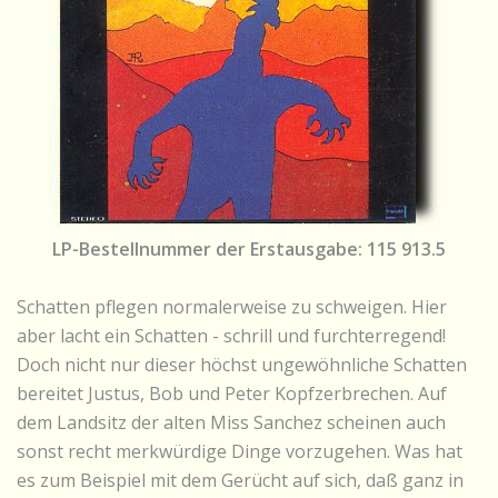
LP-Bestellnummer der Erstausgabe: 115 913.5
Schatten pflegen normalerweise zu schweigen. Hier
aber lacht ein Schatten - schrill und furchterregend!
Doch nicht nur dieser höchst ungewöhnliche Schatten
bereitet Justus, Bob und Peter Kopfzerbrechen. Auf
dem Landsitz der alten Miss Sanchez scheinen auch
sonst recht merkwürdige Dinge vorzugehen. Was hat
es zum Beispiel mit dem Gerücht auf sich, daß ganz in