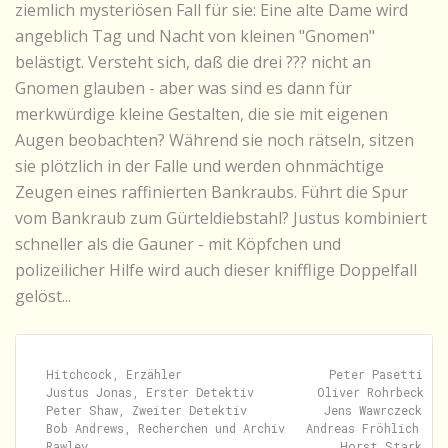
ziemlich mysteriösen Fall für sie: Eine alte Dame wird
angeblich Tag und Nacht von kleinen "Gnomen"
belästigt. Versteht sich, daß die drei ??? nicht an
Gnomen glauben - aber was sind es dann für
merkwürdige kleine Gestalten, die sie mit eigenen
Augen beobachten? Während sie noch rätseln, sitzen
sie plötzlich in der Falle und werden ohnmächtige
Zeugen eines raffinierten Bankraubs. Führt die Spur
vom Bankraub zum Gürteldiebstahl? Justus kombiniert
schneller als die Gauner - mit Köpfchen und
polizeilicher Hilfe wird auch dieser knifflige Doppelfall
gelöst...
Hitchcock, Erzähler                     Peter Pasetti

Justus Jonas, Erster Detektiv         Oliver Rohrbeck

Peter Shaw, Zweiter Detektiv           Jens Wawrczeck

Bob Andrews, Recherchen und Archiv   Andreas Fröhlich

Rawley                                    Horst Stark
