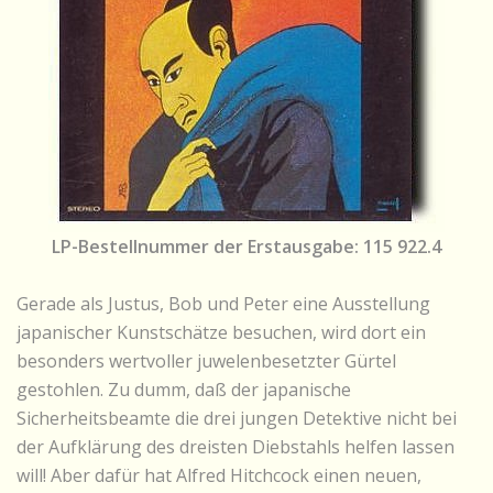
LP-Bestellnummer der Erstausgabe: 115 922.4
Gerade als Justus, Bob und Peter eine Ausstellung
japanischer Kunstschätze besuchen, wird dort ein
besonders wertvoller juwelenbesetzter Gürtel
gestohlen. Zu dumm, daß der japanische
Sicherheitsbeamte die drei jungen Detektive nicht bei
der Aufklärung des dreisten Diebstahls helfen lassen
will! Aber dafür hat Alfred Hitchcock einen neuen,