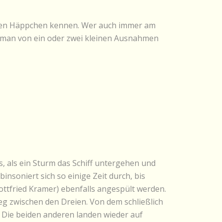
einen Häppchen kennen. Wer auch immer am
ht man von ein oder zwei kleinen Ausnahmen
s, als ein Sturm das Schiff untergehen und
insoniert sich so einige Zeit durch, bis
Gottfried Kramer) ebenfalls angespült werden.
g zwischen den Dreien. Von dem schließlich
. Die beiden anderen landen wieder auf