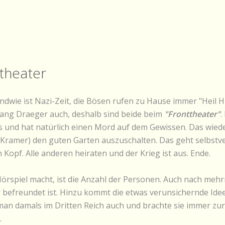
ttheater
ndwie ist Nazi-Zeit, die Bösen rufen zu Hause immer "Heil Hi
fgang Draeger auch, deshalb sind beide beim
"Fronttheater"
.
s und hat natürlich einen Mord auf dem Gewissen. Das wiede
(Kramer) den guten Garten auszuschalten. Das geht selbstve
Kopf. Alle anderen heiraten und der Krieg ist aus. Ende.
Hörspiel macht, ist die Anzahl der Personen. Auch nach me
 befreundet ist. Hinzu kommt die etwas verunsichernde Idee,
man damals im Dritten Reich auch und brachte sie immer zu
.