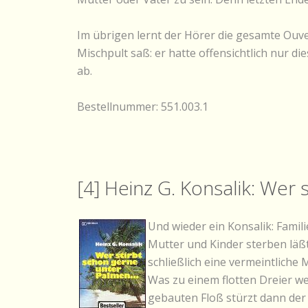
Im übrigen lernt der Hörer die gesamte Ouv
Mischpult saß: er hatte offensichtlich nur 
ab.
Bestellnummer: 551.003.1
[4] Heinz G. Konsalik: Wer
Und wieder ein Konsalik: Famil
Mutter und Kinder sterben läßt.
schließlich eine vermeintliche
Was zu einem flotten Dreier w
gebauten Floß stürzt dann der 