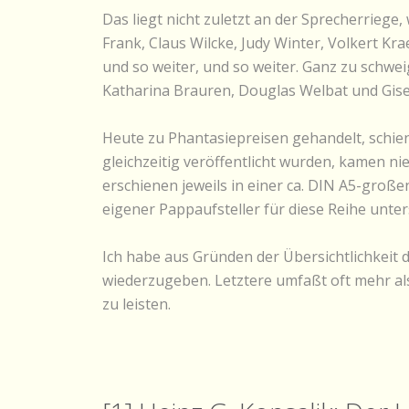
Das liegt nicht zuletzt an der Sprecherrieg
Frank, Claus Wilcke, Judy Winter, Volkert K
und so weiter, und so weiter. Ganz zu schw
Katharina Brauren, Douglas Welbat und Gisela
Heute zu Phantasiepreisen gehandelt, schien 
gleichzeitig veröffentlicht wurden, kamen ni
erschienen jeweils in einer ca. DIN A5-große
eigener Pappaufsteller für diese Reihe unters
Ich habe aus Gründen der Übersichtlichkeit d
wiederzugeben. Letztere umfaßt oft mehr al
zu leisten.