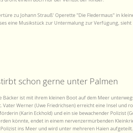
ertüre zu Johann Strauß' Operette "Die Fledermaus" in kl
dieses eine Musikstück zur Untermalung zur Verfügung, sie
 stirbt schon gerne unter Palmen
ie Bäcker ist mit ihrem kleinen Boot auf dem Meer unterweg
 Vater Werner (Uwe Friedrichsen) erreicht eine Insel und rob
 Mörderin (Karin Eckhold) und ein sie bewachender Polizist (
erden könnte, endet in einem nervenzermürbenden Kleinkrie
Polizist ins Meer und wird unter mehreren Haien aufgeteilt