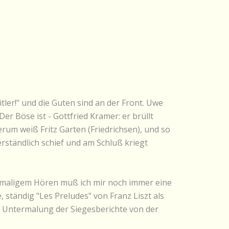
tler!" und die Guten sind an der Front. Uwe
 Der Böse ist - Gottfried Kramer: er brüllt
rum weiß Fritz Garten (Friedrichsen), und so
rständlich schief und am Schluß kriegt
hrmaligem Hören muß ich mir noch immer eine
 ständig "Les Preludes" von Franz Liszt als
r Untermalung der Siegesberichte von der