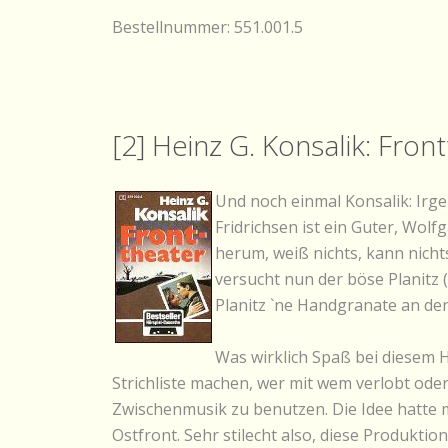
Bestellnummer: 551.001.5
[2] Heinz G. Konsalik: Fron
Und noch einmal Konsalik: Irge
Fridrichsen ist ein Guter, Wol
herum, weiß nichts, kann nicht
versucht nun der böse Planitz 
Planitz `ne Handgranate an den 
Was wirklich Spaß bei diesem 
Strichliste machen, wer mit wem verlobt oder
Zwischenmusik zu benutzen. Die Idee hatte 
Ostfront. Sehr stilecht also, diese Produktion