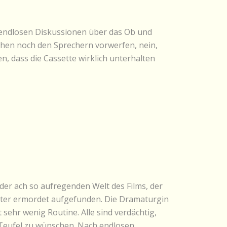
en endlosen Diskussionen über das Ob und
hen noch den Sprechern vorwerfen, nein,
n, dass die Cassette wirklich unterhalten
der ach so aufregenden Welt des Films, der
päter ermordet aufgefunden. Die Dramaturgin
 sehr wenig Routine. Alle sind verdächtig,
m Teufel zu wünschen. Nach endlosen