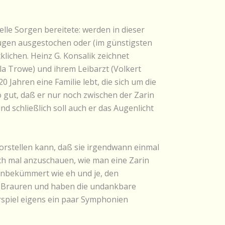
lle Sorgen bereitete: werden in dieser
ugen ausgestochen oder (im günstigsten
lichen. Heinz G. Konsalik zeichnet
la Trowe) und ihrem Leibarzt (Volkert
0 Jahren eine Familie lebt, die sich um die
o gut, daß er nur noch zwischen der Zarin
nd schließlich soll auch er das Augenlicht
 vorstellen kann, daß sie irgendwann einmal
doch mal anzuschauen, wie man eine Zarin
 unbekümmert wie eh und je, den
na Brauren und haben die undankbare
rspiel eigens ein paar Symphonien