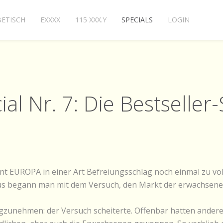
ETISCH
EXXXX
115 XXX.Y
SPECIALS
LOGIN
ial Nr. 7: Die Bestseller-
nt EUROPA in einer Art Befreiungsschlag noch einmal zu vol
us begann man mit dem Versuch, den Markt der erwachsenen
zunehmen: der Versuch scheiterte. Offenbar hatten andere