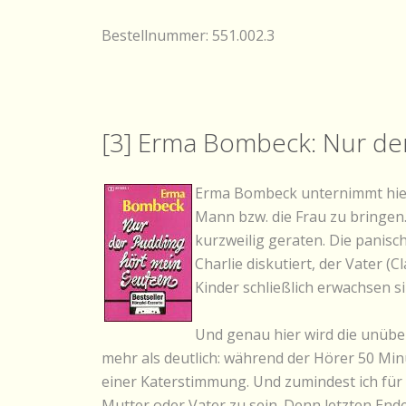
Bestellnummer: 551.002.3
[3] Erma Bombeck: Nur de
Erma Bombeck unternimmt hier
Mann bzw. die Frau zu bringen.
kurzweilig geraten. Die panisc
Charlie diskutiert, der Vater (
Kinder schließlich erwachsen si
Und genau hier wird die unüber
mehr als deutlich: während der Hörer 50 Minu
einer Katerstimmung. Und zumindest ich für m
Mutter oder Vater zu sein. Denn letzten Ende