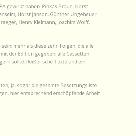
OPA gewirkt haben: Pinkas Braun, Horst
in Anselm, Horst Janson, Günther Ungeheuer
raeger, Henry Kielmann, Joachim Wolff,
ein: mehr als diese zehn Folgen, die alle
mit der Edition gegeben: alle Cassetten
ern sollte. Reißerische Texte und ein
ten, ja, sogar die gesamte Besetzungsliste
gen, hier entsprechend erschöpfende Arbeit