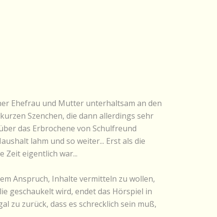
ner Ehefrau und Mutter unterhaltsam an den
 kurzen Szenchen, die dann allerdings sehr
d über das Erbrochene von Schulfreund
ushalt lahm und so weiter... Erst als die
Zeit eigentlich war...
em Anspruch, Inhalte vermitteln zu wollen,
ie geschaukelt wird, endet das Hörspiel in
al zu zurück, dass es schrecklich sein muß,