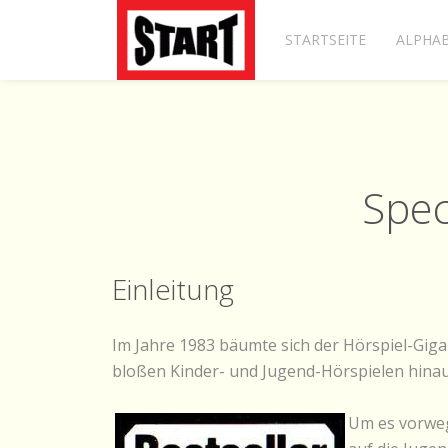
STARTSEITE
ALPHAB
Spec
Einleitung
Im Jahre 1983 bäumte sich der Hörspiel-Giga
bloßen Kinder- und Jugend-Hörspielen hina
Um es vorweg