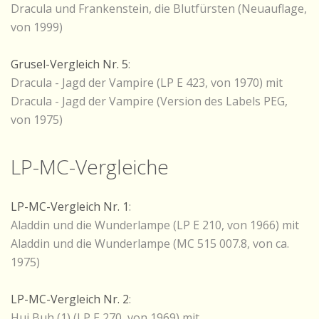
Dracula und Frankenstein, die Blutfürsten (Neuauflage,
von 1999)
Grusel-Vergleich Nr. 5
:
Dracula - Jagd der Vampire (LP E 423, von 1970) mit
Dracula - Jagd der Vampire (Version des Labels PEG,
von 1975)
LP-MC-Vergleiche
LP-MC-Vergleich Nr. 1
:
Aladdin und die Wunderlampe (LP E 210, von 1966) mit
Aladdin und die Wunderlampe (MC 515 007.8, von ca.
1975)
LP-MC-Vergleich Nr. 2
:
Hui Buh (1) (LP E 270, von 1969) mit