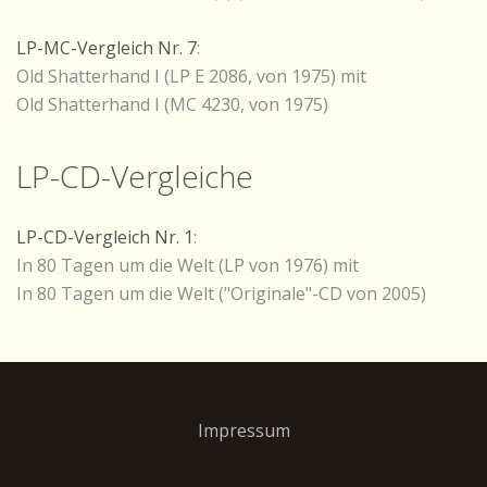
LP-MC-Vergleich Nr. 7
:
Old Shatterhand I (LP E 2086, von 1975) mit
Old Shatterhand I (MC 4230, von 1975)
LP-CD-Vergleiche
LP-CD-Vergleich Nr. 1
:
In 80 Tagen um die Welt (LP von 1976) mit
In 80 Tagen um die Welt ("Originale"-CD von 2005)
Impressum