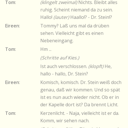
Tom
:
(klingelt zweimal)
Nichts. Bleibt alles
ruhig. Scheint niemand da zu sein.
Hallo!
(lauter)
Haallo!? - Dr. Stein!?
Eireen
:
Tommy? Laß uns mal da drüben
sehen. Vielleicht gibt es einen
Nebeneingang.
Tom
:
Hm ...
(Schritte auf Kies.)
Ist auch verschlossen.
(klopft)
He,
hallo - hallo, Dr. Stein?
Eireen
:
Komisch, komisch. Dr. Stein weiß doch
genau, daß wir kommen. Und so spät
ist es nun auch wieder nicht. Ob er in
der Kapelle dort ist? Da brennt Licht.
Tom
:
Kerzenlicht. - Naja, vielleicht ist er da.
Komm, wir sehen nach.