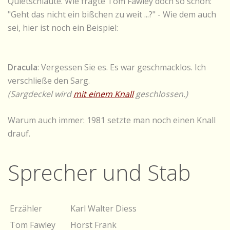
Quietschlaute. Wie fragte Tom Fawley doch so schön:
"Geht das nicht ein bißchen zu weit ...?" - Wie dem auch
sei, hier ist noch ein Beispiel:
Dracula
: Vergessen Sie es. Es war geschmacklos. Ich
verschließe den Sarg.
(Sargdeckel wird
mit einem Knall
geschlossen.)
Warum auch immer: 1981 setzte man noch einen Knall
drauf.
Sprecher und Stab
Erzähler
Karl Walter Diess
Tom Fawley
Horst Frank