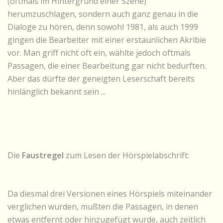
(oftmals im Hintergrund einer Szene)
herumzuschlagen, sondern auch ganz genau in die
Dialoge zu hören, denn sowohl 1981, als auch 1999
gingen die Bearbeiter mit einer erstaunlichen Akribie
vor. Man griff nicht oft ein, wählte jedoch oftmals
Passagen, die einer Bearbeitung gar nicht bedurften.
Aber das dürfte der geneigten Leserschaft bereits
hinlänglich bekannt sein ...
Die
Faustregel
zum Lesen der Hörspielabschrift:
Da diesmal drei Versionen eines Hörspiels miteinander
verglichen wurden, mußten die Passagen, in denen
etwas entfernt oder hinzugefügt wurde, auch zeitlich