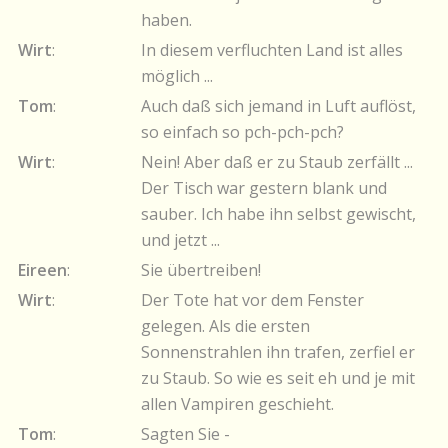
haben.
Wirt
:
In diesem verfluchten Land ist alles
möglich ...
Tom
:
Auch daß sich jemand in Luft auflöst,
so einfach so pch-pch-pch?
Wirt
:
Nein! Aber daß er zu Staub zerfällt ...
Der Tisch war gestern blank und
sauber. Ich habe ihn selbst gewischt,
und jetzt ...
Eireen
:
Sie übertreiben!
Wirt
:
Der Tote hat vor dem Fenster
gelegen. Als die ersten
Sonnenstrahlen ihn trafen, zerfiel er
zu Staub. So wie es seit eh und je mit
allen Vampiren geschieht.
Tom
:
Sagten Sie -