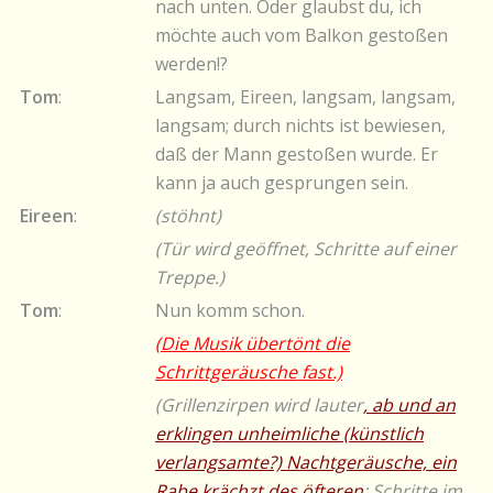
nach unten. Oder glaubst du, ich
möchte auch vom Balkon gestoßen
werden!?
Tom
:
Langsam, Eireen, langsam, langsam,
langsam; durch nichts ist bewiesen,
daß der Mann gestoßen wurde. Er
kann ja auch gesprungen sein.
Eireen
:
(stöhnt)
(Tür wird geöffnet, Schritte auf einer
Treppe.)
Tom
:
Nun komm schon.
(Die Musik übertönt die
Schrittgeräusche fast.)
(Grillenzirpen wird lauter
, ab und an
erklingen unheimliche (künstlich
verlangsamte?) Nachtgeräusche, ein
Rabe krächzt des öfteren
; Schritte im