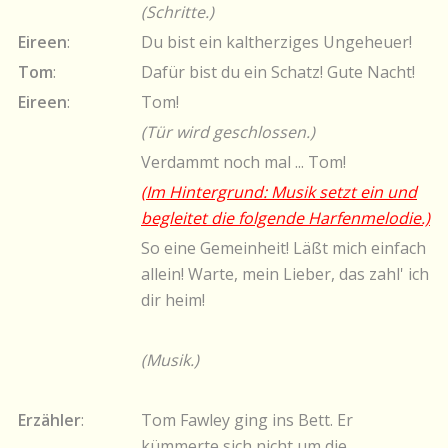
(Schritte.)
Eireen
:
Du bist ein kaltherziges Ungeheuer!
Tom
:
Dafür bist du ein Schatz! Gute Nacht!
Eireen
:
Tom!
(Tür wird geschlossen.)
Verdammt noch mal ... Tom!
(Im Hintergrund: Musik setzt ein und
begleitet die folgende Harfenmelodie.)
So eine Gemeinheit! Läßt mich einfach
allein! Warte, mein Lieber, das zahl' ich
dir heim!
(Musik.)
Erzähler
:
Tom Fawley ging ins Bett. Er
kümmerte sich nicht um die