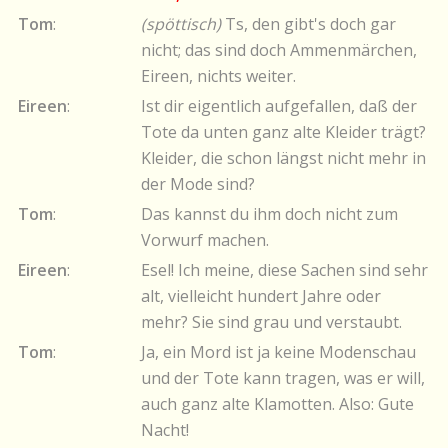
Tom
:
(spöttisch)
Ts, den gibt's doch gar
nicht; das sind doch Ammenmärchen,
Eireen, nichts weiter.
Eireen
:
Ist dir eigentlich aufgefallen, daß der
Tote da unten ganz alte Kleider trägt?
Kleider, die schon längst nicht mehr in
der Mode sind?
Tom
:
Das kannst du ihm doch nicht zum
Vorwurf machen.
Eireen
:
Esel! Ich meine, diese Sachen sind sehr
alt, vielleicht hundert Jahre oder
mehr? Sie sind grau und verstaubt.
Tom
:
Ja, ein Mord ist ja keine Modenschau
und der Tote kann tragen, was er will,
auch ganz alte Klamotten. Also: Gute
Nacht!