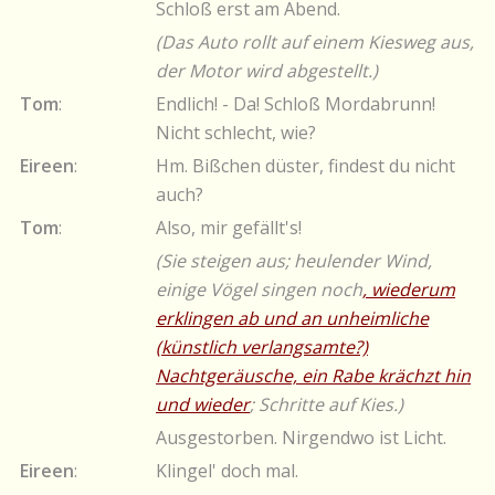
Schloß erst am Abend.
(Das Auto rollt auf einem Kiesweg aus,
der Motor wird abgestellt.)
Tom
:
Endlich! - Da! Schloß Mordabrunn!
Nicht schlecht, wie?
Eireen
:
Hm. Bißchen düster, findest du nicht
auch?
Tom
:
Also, mir gefällt's!
(Sie steigen aus; heulender Wind,
einige Vögel singen noch
, wiederum
erklingen ab und an unheimliche
(künstlich verlangsamte?)
Nachtgeräusche, ein Rabe krächzt hin
und wieder
; Schritte auf Kies.)
Ausgestorben. Nirgendwo ist Licht.
Eireen
:
Klingel' doch mal.