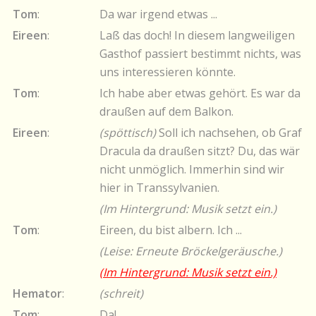
Tom
:
Da war irgend etwas ...
Eireen
:
Laß das doch! In diesem langweiligen
Gasthof passiert bestimmt nichts, was
uns interessieren könnte.
Tom
:
Ich habe aber etwas gehört. Es war da
draußen auf dem Balkon.
Eireen
:
(spöttisch)
Soll ich nachsehen, ob Graf
Dracula da draußen sitzt? Du, das wär
nicht unmöglich. Immerhin sind wir
hier in Transsylvanien.
(Im Hintergrund: Musik setzt ein.)
Tom
:
Eireen, du bist albern. Ich ...
(Leise: Erneute Bröckelgeräusche.)
(Im Hintergrund: Musik setzt ein.)
Hemator
:
(schreit)
Tom
:
Da!