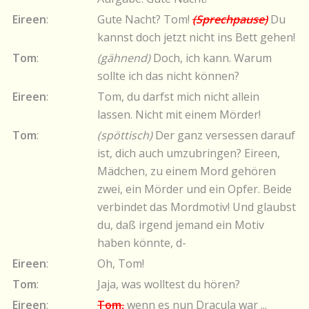
Eireen
:
Gute Nacht? Tom!
(Sprechpause)
Du
kannst doch jetzt nicht ins Bett gehen!
Tom
:
(gähnend)
Doch, ich kann. Warum
sollte ich das nicht können?
Eireen
:
Tom, du darfst mich nicht allein
lassen. Nicht mit einem Mörder!
Tom
:
(spöttisch)
Der ganz versessen darauf
ist, dich auch umzubringen? Eireen,
Mädchen, zu einem Mord gehören
zwei, ein Mörder und ein Opfer. Beide
verbindet das Mordmotiv! Und glaubst
du, daß irgend jemand ein Motiv
haben könnte, d-
Eireen
:
Oh, Tom!
Tom
:
Jaja, was wolltest du hören?
Eireen
:
Tom,
wenn es nun Dracula war ...