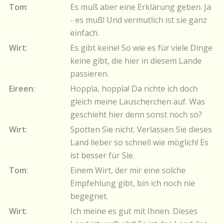
Tom
:
Es muß aber eine Erklärung geben. Ja
- es muß! Und vermutlich ist sie ganz
einfach.
Wirt
:
Es gibt keine! So wie es für viele Dinge
keine gibt, die hier in diesem Lande
passieren.
Eireen
:
Hoppla, hoppla! Da richte ich doch
gleich meine Lauscherchen auf. Was
geschieht hier denn sonst noch so?
Wirt
:
Spotten Sie nicht. Verlassen Sie dieses
Land lieber so schnell wie möglich! Es
ist besser für Sie.
Tom
:
Einem Wirt, der mir eine solche
Empfehlung gibt, bin ich noch nie
begegnet.
Wirt
:
Ich meine es gut mit Ihnen. Dieses