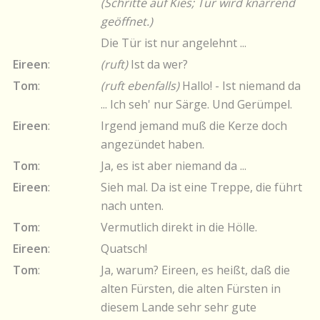
(Schritte auf Kies; Tür wird knarrend
geöffnet.)
Die Tür ist nur angelehnt ...
Eireen
:
(ruft)
Ist da wer?
Tom
:
(ruft ebenfalls)
Hallo! - Ist niemand da
... Ich seh' nur Särge. Und Gerümpel.
Eireen
:
Irgend jemand muß die Kerze doch
angezündet haben.
Tom
:
Ja, es ist aber niemand da ...
Eireen
:
Sieh mal. Da ist eine Treppe, die führt
nach unten.
Tom
:
Vermutlich direkt in die Hölle.
Eireen
:
Quatsch!
Tom
:
Ja, warum? Eireen, es heißt, daß die
alten Fürsten, die alten Fürsten in
diesem Lande sehr sehr gute