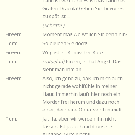
Land ist verflucht! Es ist das Land des
Grafen Dracula! Gehen Sie, bevor es
zu spät ist ...
(Schritte.)
Eireen
:
Moment mal! Wo wollen Sie denn hin?
Tom
:
So bleiben Sie doch!
Eireen
:
Weg ist er. Komischer Kauz.
Tom
:
(rätselnd)
Eireen, er hat Angst. Das
sieht man ihm an.
Eireen
:
Also, ich gebe zu, daß ich mich auch
nicht gerade wohlfühle in meiner
Haut. Immerhin läuft hier noch ein
Mörder frei herum und dazu noch
einer, der seine Opfer verstümmelt.
Tom
:
Ja ... Ja, aber wir werden ihn nicht
fassen. Ist ja auch nicht unsere
Aufgabe. Gute Nacht!