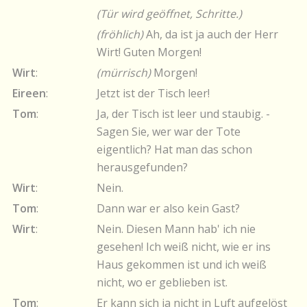
(Tür wird geöffnet, Schritte.)
(fröhlich)
Ah, da ist ja auch der Herr
Wirt! Guten Morgen!
Wirt
:
(mürrisch)
Morgen!
Eireen
:
Jetzt ist der Tisch leer!
Tom
:
Ja, der Tisch ist leer und staubig. -
Sagen Sie, wer war der Tote
eigentlich? Hat man das schon
herausgefunden?
Wirt
:
Nein.
Tom
:
Dann war er also kein Gast?
Wirt
:
Nein. Diesen Mann hab' ich nie
gesehen! Ich weiß nicht, wie er ins
Haus gekommen ist und ich weiß
nicht, wo er geblieben ist.
Tom
:
Er kann sich ja nicht in Luft aufgelöst