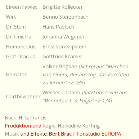
Eireen Fawley
Brigitte Kollecker
Wirt
Benno Sterzenbach
Dr. Stein
Hans Paetsch
Dr. Finistra
Johanna Wegener
Humunculus
Ernst von Klipstein
Graf Dracula
Gottfried Kramer
Volker Bogdan
[Schrei aus "Märchen
Hemator
von einem, der auszog, das Fürchten
zu lernen" • E 285]
Werner Cartano
[Satzkonserven aus
Dorfbewohner
"Winnetou 1, 3. Folge" • E 134]
Buch: H. G. Francis
Produktion und
Regie: Heikedine Körting
Musik
und Effekte
:
Bert Brac
/
Tonstudio EUROPA