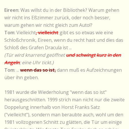
Eireen
: Was willst du in der Bibliothek? Warum gehen
wir nicht ins Eßzimmer zurück, oder noch besser,
warum gehen wir nicht gleich zum Auto!?
Tom
: Vielleicht
, vielleicht
gibt es so etwas wie eine
Schloßchronik, Eireen, wenn du recht hast und dies das
Schloß des Grafen Dracula ist ...
(Tür wird knarrend geöffnet
und schwingt kurz in den
Angeln
; eine Uhr tickt.)
Tom
: ...
wenn das so ist,
dann muß es Aufzeichnungen
über ihn geben.
1981 wurde die Wiederholung "wenn das so ist"
herausgeschnitten. 1999 strich man nicht nur die zweite
Doppelung innerhalb von Horst Franks Satz
("vielleicht"), sondern man beraubte auch, wohl um den
1981 vollzogenen Schnitt zu glätten, die Tür um einige