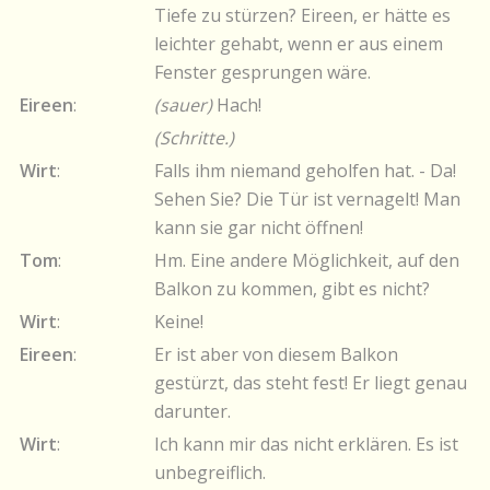
Tiefe zu stürzen? Eireen, er hätte es
leichter gehabt, wenn er aus einem
Fenster gesprungen wäre.
Eireen
:
(sauer)
Hach!
(Schritte.)
Wirt
:
Falls ihm niemand geholfen hat. - Da!
Sehen Sie? Die Tür ist vernagelt! Man
kann sie gar nicht öffnen!
Tom
:
Hm. Eine andere Möglichkeit, auf den
Balkon zu kommen, gibt es nicht?
Wirt
:
Keine!
Eireen
:
Er ist aber von diesem Balkon
gestürzt, das steht fest! Er liegt genau
darunter.
Wirt
:
Ich kann mir das nicht erklären. Es ist
unbegreiflich.