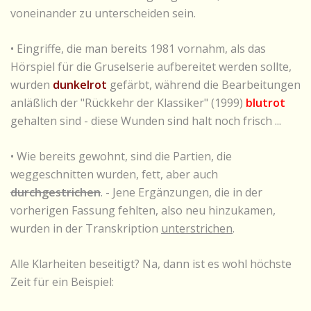
voneinander zu unterscheiden sein.
• Eingriffe, die man bereits 1981 vornahm, als das
Hörspiel für die Gruselserie aufbereitet werden sollte,
wurden
dunkelrot
gefärbt, während die Bearbeitungen
anläßlich der "Rückkehr der Klassiker" (1999)
blutrot
gehalten sind - diese Wunden sind halt noch frisch ...
• Wie bereits gewohnt, sind die Partien, die
weggeschnitten wurden, fett, aber auch
durchgestrichen
. - Jene Ergänzungen, die in der
vorherigen Fassung fehlten, also neu hinzukamen,
wurden in der Transkription
unterstrichen
.
Alle Klarheiten beseitigt? Na, dann ist es wohl höchste
Zeit für ein Beispiel: