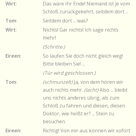
Wirt
:
Das wäre Ihr Ende! Niemand ist je vom
Schloß zurückgekehrt, seitdem dort ...
Tom
:
Seitdem dort ... was?
Wirt
:
Nichts! Gar nichts! Ich sage nichts
mehr!
(Schritte.)
Eireen
:
So laufen Sie doch nicht gleich weg!
Bitte bleiben Sie! ...
(Tür wird geschlossen.)
Tom
:
(schmunzelt)
Ja, von dem hören wir
auch nichts mehr.
(lacht)
Also ... bleibt
uns nichts anderes übrig, als zum
Schloß zu fahren und diesen, diesen
Doktor, wie heißt er? ... Stein zu
besuchen.
Eireen
:
Richtig! Von mir aus können wir sofort