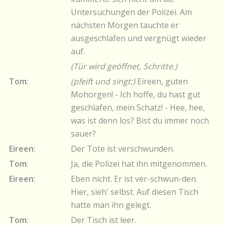
Untersuchungen der Polizei. Am
nächsten Morgen tauchte er
ausgeschlafen und vergnügt wieder
auf.
(Tür wird geöffnet, Schritte.)
Tom
:
(pfeift und singt:)
Eireen, guten
Mohorgen! - Ich hoffe, du hast gut
geschlafen, mein Schatz! - Hee, hee,
was ist denn los? Bist du immer noch
sauer?
Eireen
:
Der Tote ist verschwunden.
Tom
:
Ja, die Polizei hat ihn mitgenommen.
Eireen
:
Eben nicht. Er ist ver-schwun-den.
Hier, sieh' selbst. Auf diesen Tisch
hatte man ihn gelegt.
Tom
:
Der Tisch ist leer.