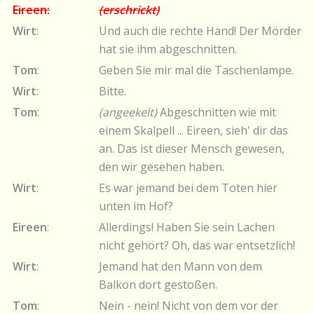
Eireen:
(erschrickt)
Wirt
:
Und auch die rechte Hand! Der Mörder
hat sie ihm abgeschnitten.
Tom
:
Geben Sie mir mal die Taschenlampe.
Wirt
:
Bitte.
Tom
:
(angeekelt)
Abgeschnitten wie mit
einem Skalpell ... Eireen, sieh' dir das
an. Das ist dieser Mensch gewesen,
den wir gesehen haben.
Wirt
:
Es war jemand bei dem Toten hier
unten im Hof?
Eireen
:
Allerdings! Haben Sie sein Lachen
nicht gehört? Oh, das war entsetzlich!
Wirt
:
Jemand hat den Mann von dem
Balkon dort gestoßen.
Tom
:
Nein - nein! Nicht von dem vor der