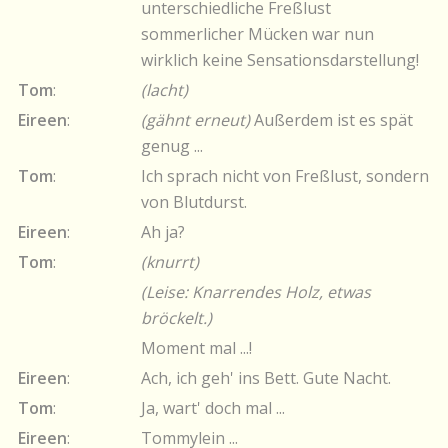
unterschiedliche Freßlust
sommerlicher Mücken war nun
wirklich keine Sensationsdarstellung!
Tom
:
(lacht)
Eireen
:
(gähnt erneut)
Außerdem ist es spät
genug ...
Tom
:
Ich sprach nicht von Freßlust, sondern
von Blutdurst.
Eireen
:
Ah ja?
Tom
:
(knurrt)
(Leise: Knarrendes Holz, etwas
bröckelt.)
Moment mal ...!
Eireen
:
Ach, ich geh' ins Bett. Gute Nacht.
Tom
:
Ja, wart' doch mal ...
Eireen
:
Tommylein ...