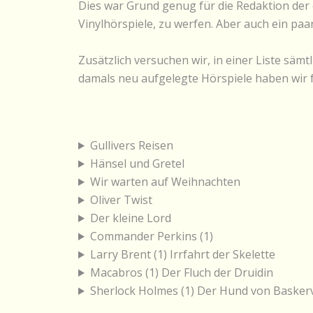
Dies war Grund genug für die Redaktion der 
Vinylhörspiele, zu werfen. Aber auch ein 
Zusätzlich versuchen wir, in einer Liste säm
damals neu aufgelegte Hörspiele haben wir f
Gullivers Reisen
Hänsel und Gretel
Wir warten auf Weihnachten
Oliver Twist
Der kleine Lord
Commander Perkins (1)
Larry Brent (1) Irrfahrt der Skelette
Macabros (1) Der Fluch der Druidin
Sherlock Holmes (1) Der Hund von Baskerv