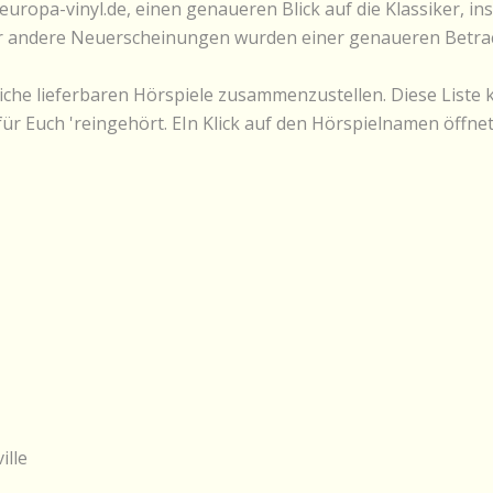
europa-vinyl.de, einen genaueren Blick auf die Klassiker, i
paar andere Neuerscheinungen wurden einer genaueren Betr
tliche lieferbaren Hörspiele zusammenzustellen. Diese Liste 
ür Euch 'reingehört. EIn Klick auf den Hörspielnamen öffn
ille