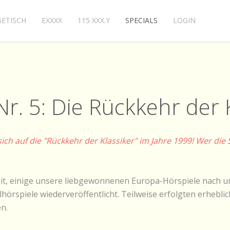
ETISCH
EXXXX
115 XXX.Y
SPECIALS
LOGIN
Nr. 5: Die Rückkehr der 
 auf die "Rückkehr der Klassiker" im Jahre 1999! Wer die Ser
it, einige unsere liebgewonnenen Europa-Hörspiele nach u
lhörspiele wiederveröffentlicht. Teilweise erfolgten erhebl
n.