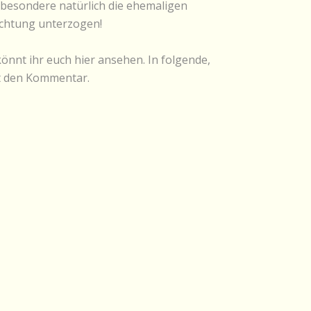
nsbesondere natürlich die ehemaligen
achtung unterzogen!
könnt ihr euch hier ansehen. In folgende,
et den Kommentar.