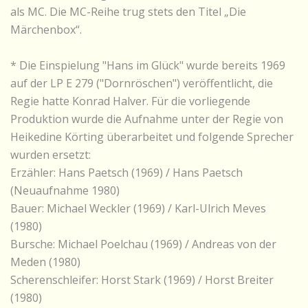
als MC. Die MC-Reihe trug stets den Titel „Die
Märchenbox“.
* Die Einspielung "Hans im Glück" wurde bereits 1969
auf der LP E 279 ("Dornröschen") veröffentlicht, die
Regie hatte Konrad Halver. Für die vorliegende
Produktion wurde die Aufnahme unter der Regie von
Heikedine Körting überarbeitet und folgende Sprecher
wurden ersetzt:
Erzähler: Hans Paetsch (1969) / Hans Paetsch
(Neuaufnahme 1980)
Bauer: Michael Weckler (1969) / Karl-Ulrich Meves
(1980)
Bursche: Michael Poelchau (1969) / Andreas von der
Meden (1980)
Scherenschleifer: Horst Stark (1969) / Horst Breiter
(1980)