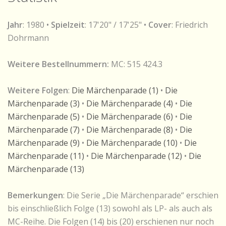
Jahr
: 1980 •
Spielzeit
: 17'20" / 17'25" •
Cover
: Friedrich
Dohrmann
Weitere Bestellnummern:
MC: 515 424.3
Weitere Folgen
:
Die Märchenparade (1)
•
Die
Märchenparade (3)
•
Die Märchenparade (4)
•
Die
Märchenparade (5)
•
Die Märchenparade (6)
•
Die
Märchenparade (7)
•
Die Märchenparade (8)
•
Die
Märchenparade (9)
•
Die Märchenparade (10)
•
Die
Märchenparade (11)
•
Die Märchenparade (12)
•
Die
Märchenparade (13)
Bemerkungen
: Die Serie „Die Märchenparade“ erschien
bis einschließlich Folge (13) sowohl als LP- als auch als
MC-Reihe. Die Folgen (14) bis (20) erschienen nur noch