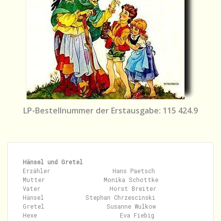
LP-Bestellnummer der Erstausgabe: 115 424.9
Hänsel und Gretel
Erzähler                  Hans Paetsch

Mutter                 Monika Schottke

Vater                    Horst Breiter

Hänsel            Stephan Chrzescinski

Gretel                  Susanne Wulkow

Hexe                        Eva Fiebig
