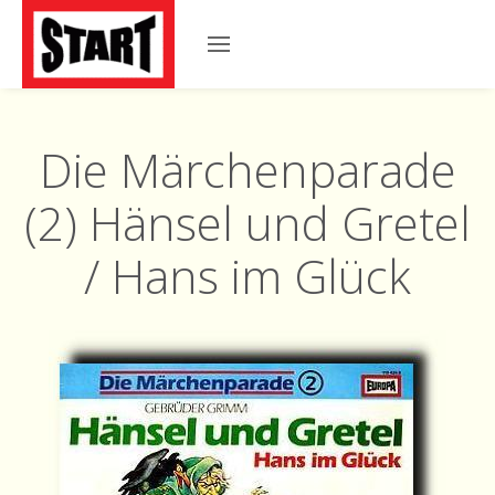
Die Märchenparade
(2) Hänsel und Gretel
/ Hans im Glück