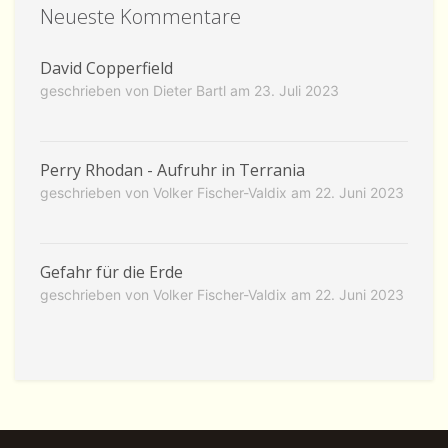
Neueste Kommentare
David Copperfield
geschrieben von Dieter Bartl am
23. Juli 2023
Perry Rhodan - Aufruhr in Terrania
geschrieben von Volker Fischer-Valdix am
22. Juni 2023
Gefahr für die Erde
geschrieben von Volker Fischer-Valdix am
22. Juni 2023