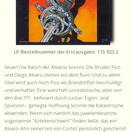
LP-Bestellnummer der Erstausgabe: 115 923.2
Feuer! Die Ranch der Alvaros brennt. Die Brüder Pico
und Diego Alvaro stehen vor dem Ruin. Und zu allem
Übel wird auch noch Pico als Brandstifter beschuldigt
und verhaftet. Eine wahrhaft unrealistische, aber von
den drei ??? - befeuert durch Justus´ Eigen- und
Spürsinn - gehegte Hoffnung könnte die Katastrophe
abwenden: Wenn sich nämlich das juwelenbesetzte
sogenannte "Aztekenschwert" finden ließe, das ein
Alvaro-Ahn seinerzeit von Cortez persönlich geschenkt