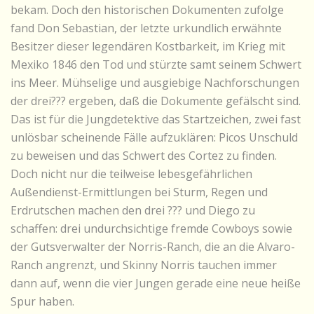
bekam. Doch den historischen Dokumenten zufolge
fand Don Sebastian, der letzte urkundlich erwähnte
Besitzer dieser legendären Kostbarkeit, im Krieg mit
Mexiko 1846 den Tod und stürzte samt seinem Schwert
ins Meer. Mühselige und ausgiebige Nachforschungen
der drei??? ergeben, daß die Dokumente gefälscht sind.
Das ist für die Jungdetektive das Startzeichen, zwei fast
unlösbar scheinende Fälle aufzuklären: Picos Unschuld
zu beweisen und das Schwert des Cortez zu finden.
Doch nicht nur die teilweise lebesgefährlichen
Außendienst-Ermittlungen bei Sturm, Regen und
Erdrutschen machen den drei ??? und Diego zu
schaffen: drei undurchsichtige fremde Cowboys sowie
der Gutsverwalter der Norris-Ranch, die an die Alvaro-
Ranch angrenzt, und Skinny Norris tauchen immer
dann auf, wenn die vier Jungen gerade eine neue heiße
Spur haben.