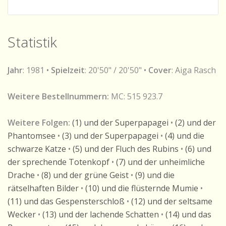
Statistik
Jahr
: 1981 •
Spielzeit
: 20'50" / 20'50" •
Cover
: Aiga Rasch
Weitere Bestellnummern:
MC: 515 923.7
Weitere Folgen:
(1) und der Superpapagei
•
(2) und der
Phantomsee
•
(3) und der Superpapagei
•
(4) und die
schwarze Katze
•
(5) und der Fluch des Rubins
•
(6) und
der sprechende Totenkopf
•
(7) und der unheimliche
Drache
•
(8) und der grüne Geist
•
(9) und die
rätselhaften Bilder
•
(10) und die flüsternde Mumie
•
(11) und das Gespensterschloß
•
(12) und der seltsame
Wecker
•
(13) und der lachende Schatten
•
(14) und das