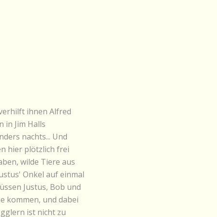
erhilft ihnen Alfred
 in Jim Halls
nders nachts... Und
 hier plötzlich frei
ben, wilde Tiere aus
ustus' Onkel auf einmal
üssen Justus, Bob und
che kommen, und dabei
glern ist nicht zu