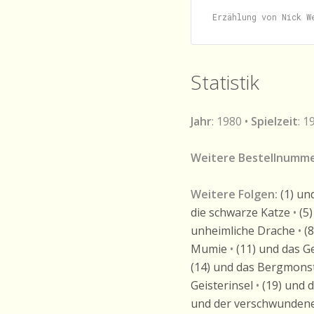
Statistik
Jahr
: 1980 •
Spielzeit
: 1
Weitere Bestellnumme
Weitere Folgen:
(1) un
die schwarze Katze
•
(5
unheimliche Drache
•
(
Mumie
•
(11) und das 
(14) und das Bergmons
Geisterinsel
•
(19) und 
und der verschwundene