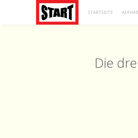
STARTSEITE
ALPHAB
Die dre