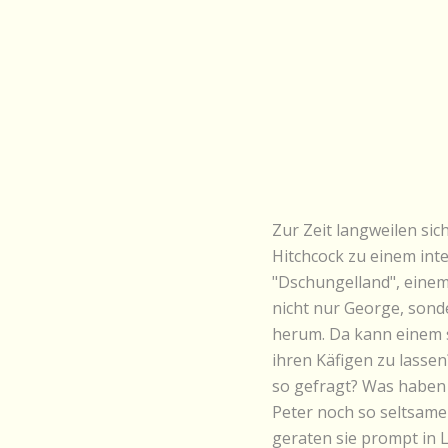
Zur Zeit langweilen sic
Hitchcock zu einem inte
"Dschungelland", einem 
nicht nur George, sonde
herum. Da kann einem 
ihren Käfigen zu lasse
so gefragt? Was haben
Peter noch so seltsam
geraten sie prompt in 