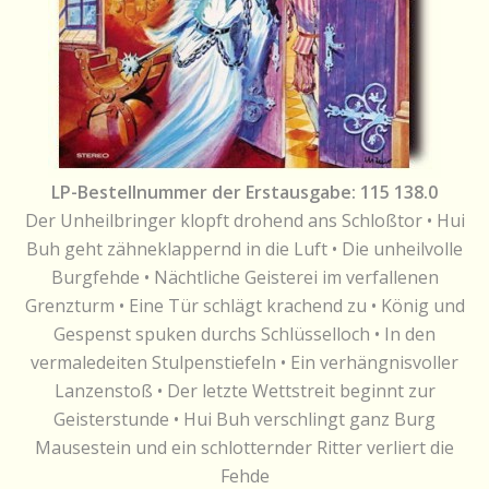
LP-Bestellnummer der Erstausgabe: 115 138.0
Der Unheilbringer klopft drohend ans Schloßtor • Hui
Buh geht zähneklappernd in die Luft • Die unheilvolle
Burgfehde • Nächtliche Geisterei im verfallenen
Grenzturm • Eine Tür schlägt krachend zu • König und
Gespenst spuken durchs Schlüsselloch • In den
vermaledeiten Stulpenstiefeln • Ein verhängnisvoller
Lanzenstoß • Der letzte Wettstreit beginnt zur
Geisterstunde • Hui Buh verschlingt ganz Burg
Mausestein und ein schlotternder Ritter verliert die
Fehde