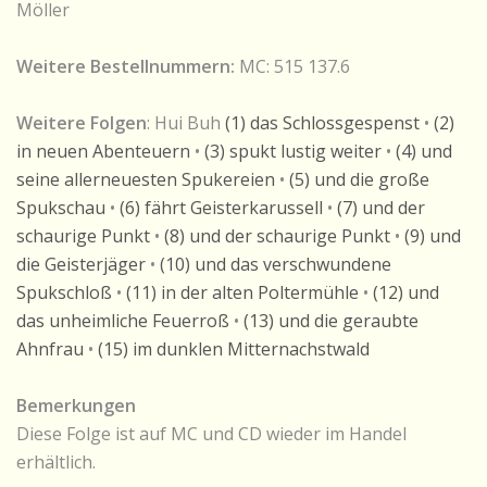
Möller
Weitere Bestellnummern:
MC: 515 137.6
Weitere Folgen
: Hui Buh
(1) das Schlossgespenst
•
(2)
in neuen Abenteuern
•
(3) spukt lustig weiter
•
(4) und
seine allerneuesten Spukereien
•
(5) und die große
Spukschau
•
(6) fährt Geisterkarussell
•
(7) und der
schaurige Punkt
•
(8) und der schaurige Punkt
•
(9) und
die Geisterjäger
•
(10) und das verschwundene
Spukschloß
•
(11) in der alten Poltermühle
•
(12) und
das unheimliche Feuerroß
•
(13) und die geraubte
Ahnfrau
•
(15) im dunklen Mitternachstwald
Bemerkungen
Diese Folge ist auf MC und CD wieder im Handel
erhältlich.