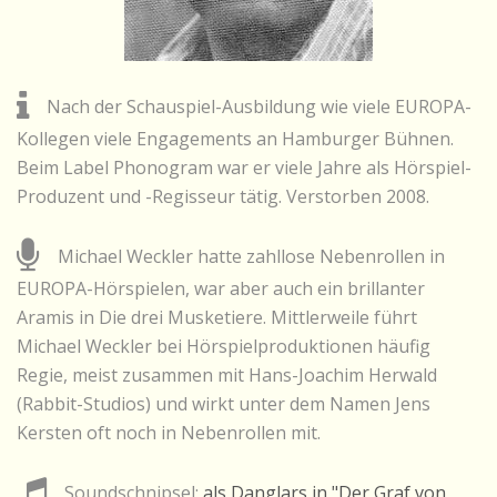
Nach der Schauspiel-Ausbildung wie viele EUROPA-
Kollegen viele Engagements an Hamburger Bühnen.
Beim Label Phonogram war er viele Jahre als Hörspiel-
Produzent und -Regisseur tätig. Verstorben 2008.
Michael Weckler hatte zahllose Nebenrollen in
EUROPA-Hörspielen, war aber auch ein brillanter
Aramis in Die drei Musketiere. Mittlerweile führt
Michael Weckler bei Hörspielproduktionen häufig
Regie, meist zusammen mit Hans-Joachim Herwald
(Rabbit-Studios) und wirkt unter dem Namen Jens
Kersten oft noch in Nebenrollen mit.
Soundschnipsel:
als Danglars in "Der Graf von