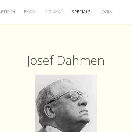
ETISCH
EXXXX
115 XXX.Y
SPECIALS
LOGIN
Josef Dahmen