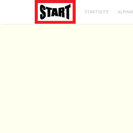
STARTSEITE
ALPHAB