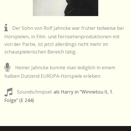
Der Sohn von Rolf Jahncke war früher teilweise bei
Hörspielen, in Film- und Fernsehenproduktionen mit
von der Partie, ist jetzt allerdings nicht mehr im
schauspielerischen Bereich tätig.
Heiner Jahncke konnte man lediglich in einem
halben Dutzend EUROPA-Hörspiele erleben.
Soundschnipsel:
als Harry in "Winnetou II, 1.
Folge" (E 244)