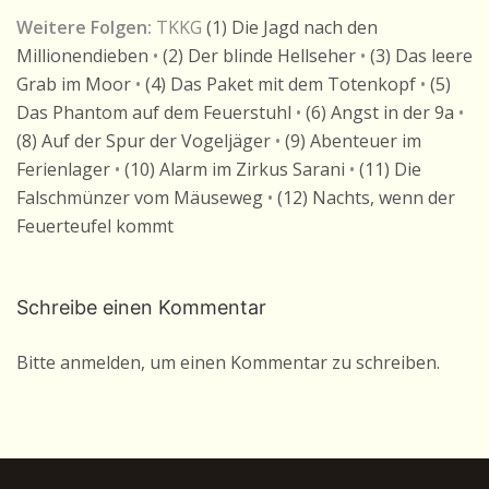
Weitere Folgen:
TKKG
(1) Die Jagd nach den
Millionendieben
•
(2) Der blinde Hellseher
•
(3) Das leere
Grab im Moor
•
(4) Das Paket mit dem Totenkopf
•
(5)
Das Phantom auf dem Feuerstuhl
•
(6) Angst in der 9a
•
(8) Auf der Spur der Vogeljäger
•
(9) Abenteuer im
Ferienlager
•
(10) Alarm im Zirkus Sarani
•
(11) Die
Falschmünzer vom Mäuseweg
•
(12) Nachts, wenn der
Feuerteufel kommt
Schreibe einen Kommentar
Bitte anmelden, um einen Kommentar zu schreiben.