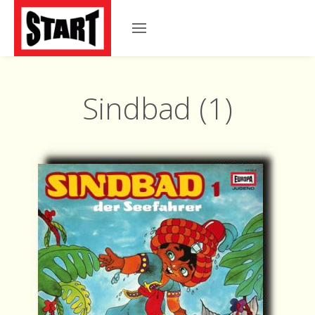
Sindbad (1)