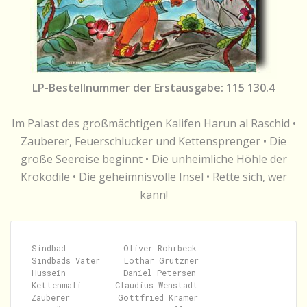
LP-Bestellnummer der Erstausgabe: 115 130.4
Im Palast des großmächtigen Kalifen Harun al Raschid •
Zauberer, Feuerschlucker und Kettensprenger • Die
große Seereise beginnt • Die unheimliche Höhle der
Krokodile • Die geheimnisvolle Insel • Rette sich, wer
kann!
Sindbad            Oliver Rohrbeck

Sindbads Vater     Lothar Grützner

Hussein            Daniel Petersen

Kettenmali       Claudius Wenstädt

Zauberer          Gottfried Kramer
