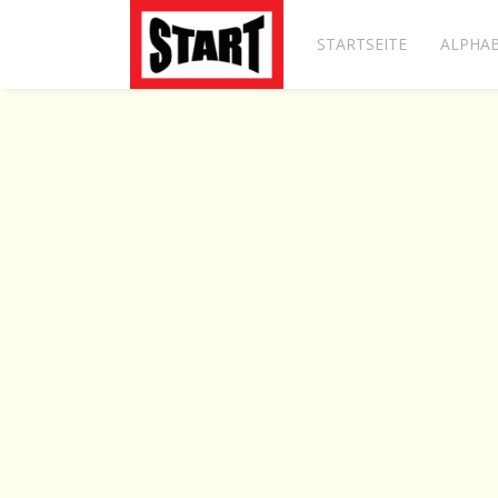
STARTSEITE
ALPHAB