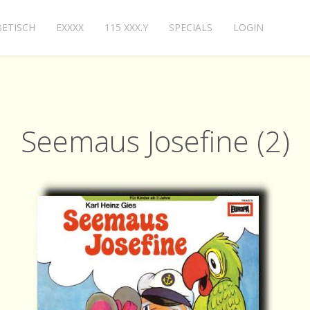
ETISCH
EXXXX
115 XXX.Y
SPECIALS
LOGIN
Seemaus Josefine (2)