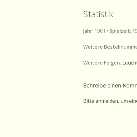
Statistik
Jahr
: 1981 •
Spielzeit
: 1
Weitere Bestellnumm
Weitere Folgen:
Leucht
Schreibe einen Kom
Bitte anmelden, um ei