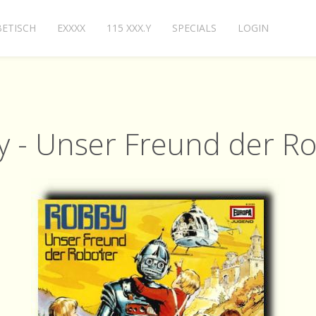
ETISCH
EXXXX
115 XXX.Y
SPECIALS
LOGIN
 - Unser Freund der R