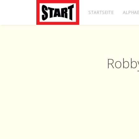
STARTSEITE
ALPHAB
Robby