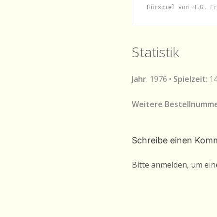
Statistik
Jahr
: 1976 •
Spielzeit
: 1
Weitere Bestellnumm
Schreibe einen Kom
Bitte anmelden, um ei