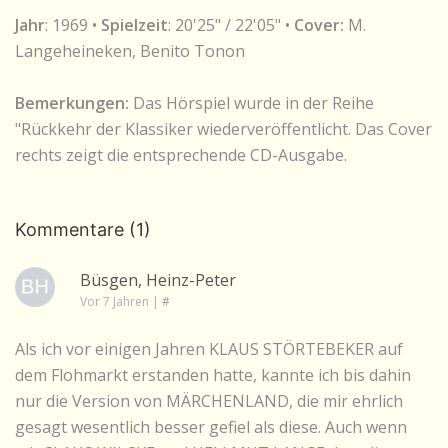
Jahr
: 1969 •
Spielzeit
: 20'25" / 22'05" •
Cover:
M.
Langeheineken, Benito Tonon
Bemerkungen:
Das Hörspiel wurde in der Reihe
"Rückkehr der Klassiker wiederveröffentlicht. Das Cover
rechts zeigt die entsprechende CD-Ausgabe.
Kommentare (1)
Büsgen, Heinz-Peter
Vor 7 Jahren
|
#
Als ich vor einigen Jahren KLAUS STÖRTEBEKER auf
dem Flohmarkt erstanden hatte, kannte ich bis dahin
nur die Version von MÄRCHENLAND, die mir ehrlich
gesagt wesentlich besser gefiel als diese. Auch wenn