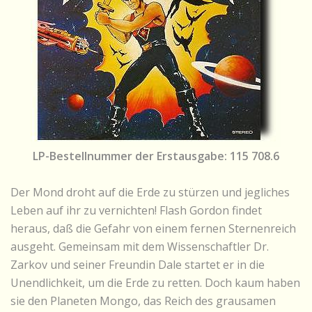
LP-Bestellnummer der Erstausgabe: 115 708.6
Der Mond droht auf die Erde zu stürzen und jegliches
Leben auf ihr zu vernichten! Flash Gordon findet
heraus, daß die Gefahr von einem fernen Sternenreich
ausgeht. Gemeinsam mit dem Wissenschaftler Dr.
Zarkov und seiner Freundin Dale startet er in die
Unendlichkeit, um die Erde zu retten. Doch kaum haben
sie den Planeten Mongo, das Reich des grausamen