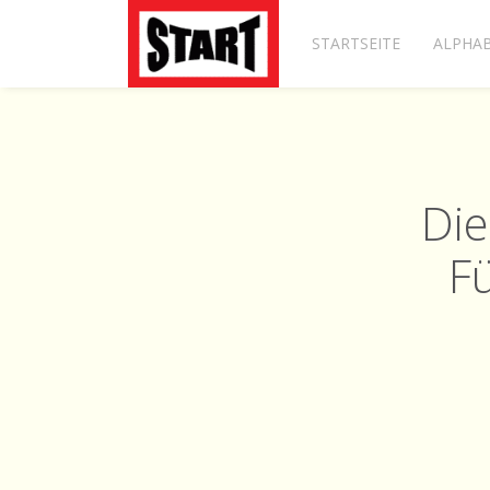
STARTSEITE
ALPHAB
Die
F