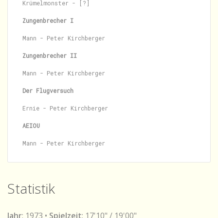
Krümelmonster - [?]

Zungenbrecher I
Mann - Peter Kirchberger

Zungenbrecher II
Mann - Peter Kirchberger

Der Flugversuch
Ernie - Peter Kirchberger

AEIOU
Statistik
Jahr
: 1973 •
Spielzeit
: 17'10" / 19'00"