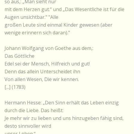
so aus,: „Man sieht nur
mit dem Herzen gut.“ und „Das Wesentliche ist für die
Augen unsichtbar." "Alle
großen Leute sind einmal Kinder gewesen (aber
wenige erinnern sich daran)."
Johann Wolfgang von Goethe aus dem,:
Das Göttliche
Edel sei der Mensch, Hilfreich und gut!
Denn das allein Unterscheidet ihn
Von allen Wesen, Die wir kennen.
[...] (1783)
Hermann Hesse: „Den Sinn erhält das Leben einzig
durch die Liebe. Das heißt:
Je mehr wir zu lieben und uns hinzugeben fähig sind,
desto sinnvoller wird
unser Leben.“