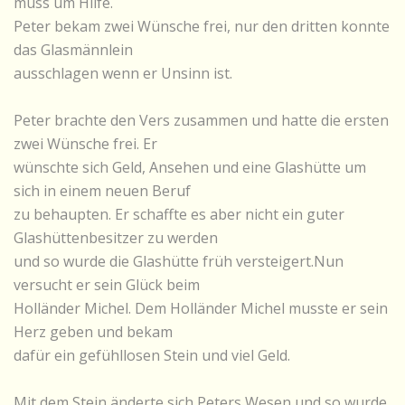
muss um Hilfe.
Peter bekam zwei Wünsche frei, nur den dritten konnte
das Glasmännlein
ausschlagen wenn er Unsinn ist.
Peter brachte den Vers zusammen und hatte die ersten
zwei Wünsche frei. Er
wünschte sich Geld, Ansehen und eine Glashütte um
sich in einem neuen Beruf
zu behaupten. Er schaffte es aber nicht ein guter
Glashüttenbesitzer zu werden
und so wurde die Glashütte früh versteigert.Nun
versucht er sein Glück beim
Holländer Michel. Dem Holländer Michel musste er sein
Herz geben und bekam
dafür ein gefühllosen Stein und viel Geld.
Mit dem Stein änderte sich Peters Wesen und so wurde