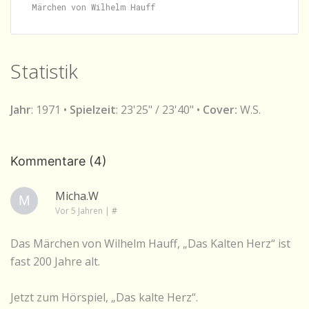
Statistik
Jahr
: 1971 •
Spielzeit
: 23'25" / 23'40" •
Cover:
W.S.
Kommentare (4)
Micha.W
Vor 5 Jahren
|
#
Das Märchen von Wilhelm Hauff, „Das Kalten Herz“ ist
fast 200 Jahre alt.
Jetzt zum Hörspiel, „Das kalte Herz“.