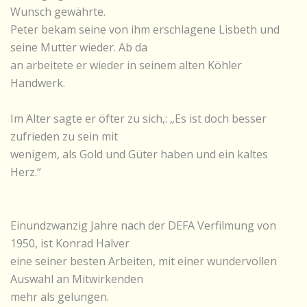
Wunsch gewährte.
Peter bekam seine von ihm erschlagene Lisbeth und
seine Mutter wieder. Ab da
an arbeitete er wieder in seinem alten Köhler
Handwerk.
Im Alter sagte er öfter zu sich,: „Es ist doch besser
zufrieden zu sein mit
wenigem, als Gold und Güter haben und ein kaltes
Herz.“
Einundzwanzig Jahre nach der DEFA Verfilmung von
1950, ist Konrad Halver
eine seiner besten Arbeiten, mit einer wundervollen
Auswahl an Mitwirkenden
mehr als gelungen.