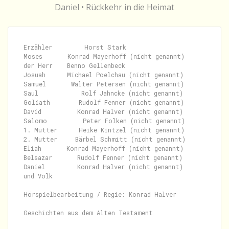
Daniel • Rückkehr in die Heimat
Erzähler         Horst Stark

Moses       Konrad Mayerhoff (nicht genannt)

der Herr    Benno Gellenbeck

Josuah      Michael Poelchau (nicht genannt)

Samuel       Walter Petersen (nicht genannt)

Saul            Rolf Jahncke (nicht genannt)

Goliath        Rudolf Fenner (nicht genannt)

David          Konrad Halver (nicht genannt)

Salomo          Peter Folken (nicht genannt)

1. Mutter      Heike Kintzel (nicht genannt)

2. Mutter     Bärbel Schmitt (nicht genannt)

Eliah       Konrad Mayerhoff (nicht genannt)

Belsazar       Rudolf Fenner (nicht genannt)

Daniel         Konrad Halver (nicht genannt)

und Volk

Hörspielbearbeitung / Regie: Konrad Halver
