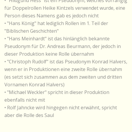
• "Hildgund Hess" ist ein Pseudonym, welches vorrangig
für Doppelrollen Heike Kintzels verwendet wurde, eine
Person dieses Namens gab es jedoch nicht
• "Hans König" hat lediglich Rollen im 1. Teil der
"Biblischen Geschichten"
• "Hans Meinhardt" ist das hinlänglich bekannte
Pseudonym für Dr. Andreas Beurmann, der jedoch in
dieser Produktion keine Rolle übernahm
• "Christoph Rudolf" ist das Pseudonym Konrad Halvers,
wenn er in Produktionen eine zweite Rolle übernahm
(es setzt sich zusammen aus dem zweiten und dritten
Vornamen Konrad Halvers)
• "Michael Weckler" spricht in dieser Produktion
ebenfalls nicht mit
• Rolf Jahncke wird hingegen nicht erwähnt, spricht
aber die Rolle des Saul