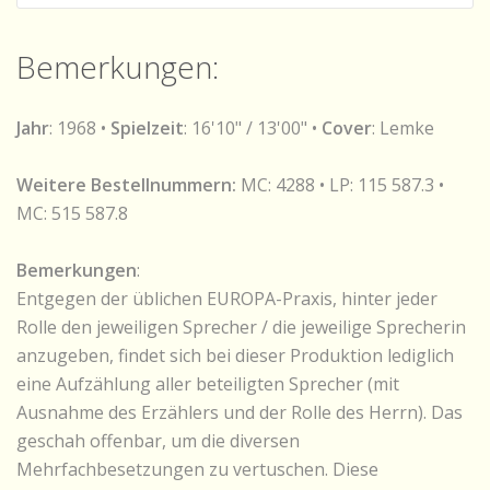
Bemerkungen:
Jahr
: 1968 •
Spielzeit
: 16'10" / 13'00" •
Cover
: Lemke
Weitere Bestellnummern:
MC: 4288 • LP: 115 587.3 •
MC: 515 587.8
Bemerkungen
:
Entgegen der üblichen EUROPA-Praxis, hinter jeder
Rolle den jeweiligen Sprecher / die jeweilige Sprecherin
anzugeben, findet sich bei dieser Produktion lediglich
eine Aufzählung aller beteiligten Sprecher (mit
Ausnahme des Erzählers und der Rolle des Herrn). Das
geschah offenbar, um die diversen
Mehrfachbesetzungen zu vertuschen. Diese