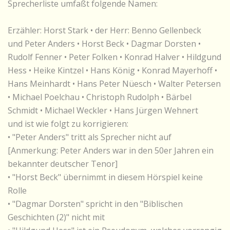
Sprecherliste umfaßt folgende Namen:
Erzähler: Horst Stark • der Herr: Benno Gellenbeck
und Peter Anders • Horst Beck • Dagmar Dorsten •
Rudolf Fenner • Peter Folken • Konrad Halver • Hildgund
Hess • Heike Kintzel • Hans König • Konrad Mayerhoff •
Hans Meinhardt • Hans Peter Nüesch • Walter Petersen
• Michael Poelchau • Christoph Rudolph • Bärbel
Schmidt • Michael Weckler • Hans Jürgen Wehnert
und ist wie folgt zu korrigieren:
• "Peter Anders" tritt als Sprecher nicht auf
[Anmerkung: Peter Anders war in den 50er Jahren ein
bekannter deutscher Tenor]
• "Horst Beck" übernimmt in diesem Hörspiel keine
Rolle
• "Dagmar Dorsten" spricht in den "Biblischen
Geschichten (2)" nicht mit